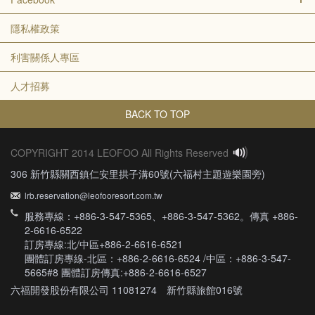
隱私權政策
利害關係人專區
人才招募
BACK TO TOP
COPYRIGHT 2014 LEOFOO All Rights Reserved
306 新竹縣關西鎮仁安里拱子溝60號(六福村主題遊樂園旁)
lrb.reservation@leofooresort.com.tw
服務專線：+886-3-547-5365、+886-3-547-5362。傳真 +886-
2-6616-6522
訂房專線:北/中區+886-2-6616-6521
團體訂房專線-北區：+886-2-6616-6524 /中區：+886-3-547-
5665#8 團體訂房傳真:+886-2-6616-6527
六福開發股份有限公司 11081274 新竹縣旅館016號