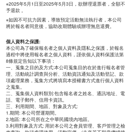
※2025年5月1日至2025年5月3日，欲辦理退票者，全額不
予退款 。
※如因不可抗力因素，導致預定活動無法執行者，本公司
將於報名者同意後，協助改期體驗或辦理無息退費。
個人資料之保護:
本公司為了確保報名者之個人資料及隱私之保護，於報名
過程中將使用報名者之個人資料，謹依個人資料保護法第
8條規定告知以下事項：
一、蒐集之目的及方式:本公司蒐集目的在於進行報名者管
理、活動統計調查與分析、活動資訊通知及活動登記、款
項處理業務，蒐集方式將填寫本授權書方式進行個人資料
之蒐集。
二、蒐集個人資料類別:包含報名者之姓名、通訊地址、電
話、電子郵件、信用卡資訊。
三、利用期間、地區、對象及方式:
1.期間: 本公司營運期間。
2.地區: 本公司所在之中華民國境內地區。
3.利用對象及方式: 用於本公司之會員管理、客戶管理之檢