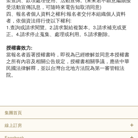
索查詢、款項處理使用、活動宣傳。(未來若不願意繼續接
受活動宣傳訊息，可隨時來電告知取消同意)
四、報名者個人資料之權利:報名者交付本組織個人資料
者，依個資法得行使以下權利:
1.查詢或請求閱覽。2.請求製給複製本。3.請求補充或更
正。4.請求停止蒐集、處理或利用。5.請求刪除。
授權書效力:
當報名者簽署授權書時，即視為已經瞭解並同意本授權書
之所有內容及相關公告規定，授權書相關爭議，應依中華
民國法律解釋，並以台灣台北地方法院為第一審管轄法
院。
集團首頁
線上訂房
Facebook