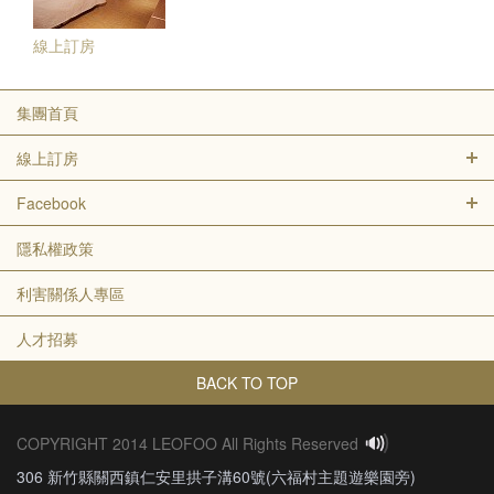
線上訂房
集團首頁
線上訂房
Facebook
隱私權政策
利害關係人專區
人才招募
BACK TO TOP
COPYRIGHT 2014 LEOFOO All Rights Reserved
306 新竹縣關西鎮仁安里拱子溝60號(六福村主題遊樂園旁)