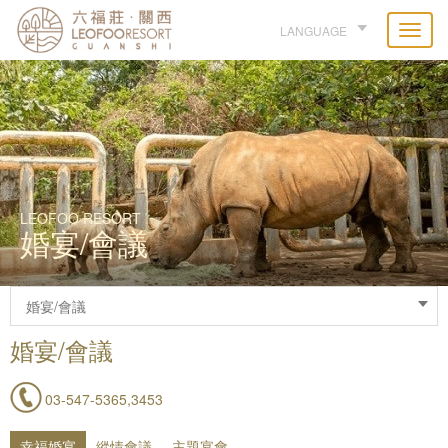
LANGUAGE
LEOFOO RESORT
婚宴/會議
婚宴/會議
03-547-5365,3453
幸福婚宴
縱情會議
主題宴會