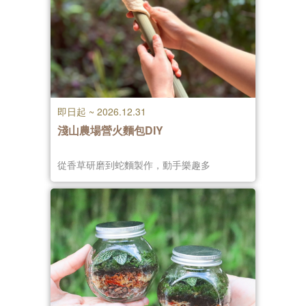
即日起 ~ 2026.12.31
淺山農場營火麵包DIY
從香草研磨到蛇麵製作，動手樂趣多