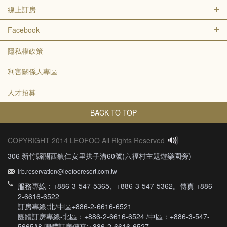
線上訂房
Facebook
隱私權政策
利害關係人專區
人才招募
BACK TO TOP
COPYRIGHT 2014 LEOFOO All Rights Reserved
306 新竹縣關西鎮仁安里拱子溝60號(六福村主題遊樂園旁)
lrb.reservation@leofooresort.com.tw
服務專線：+886-3-547-5365、+886-3-547-5362。傳真 +886-
2-6616-6522
訂房專線:北/中區+886-2-6616-6521
團體訂房專線-北區：+886-2-6616-6524 /中區：+886-3-547-
5665#8 團體訂房傳真:+886-2-6616-6527