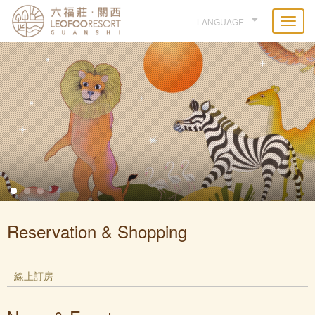
LANGUAGE
Reservation & Shopping
線上訂房