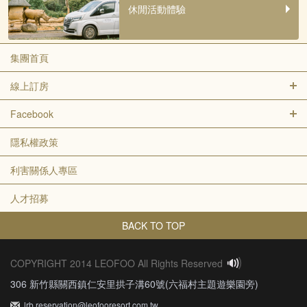
休閒活動體驗
集團首頁
線上訂房
Facebook
隱私權政策
利害關係人專區
人才招募
BACK TO TOP
COPYRIGHT 2014 LEOFOO All Rights Reserved
306 新竹縣關西鎮仁安里拱子溝60號(六福村主題遊樂園旁)
lrb.reservation@leofooresort.com.tw