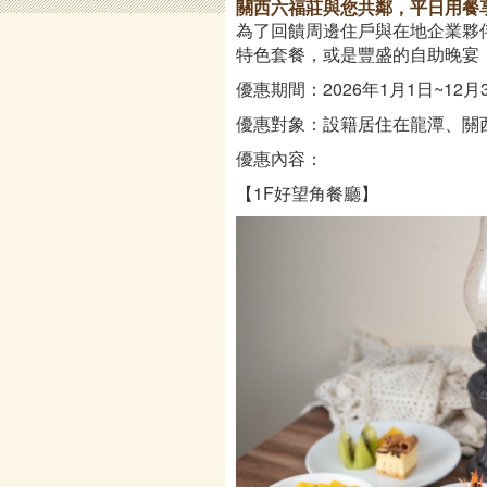
關西六福莊與您共鄰，平日用餐
為了回饋周邊住戶與在地企業夥伴
特色套餐，或是豐盛的自助晚宴
優惠期間：2026年1月1日~12月
優惠對象：設籍居住在龍潭、關
優惠內容：
【1F好望角餐廳】