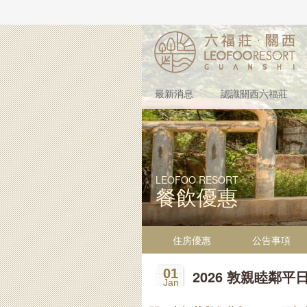
最新消息
認識關西六福莊
LEOFOO RESORT
餐飲優惠
住房優惠
公告事項
01
2026 敦親睦鄰平
Jan