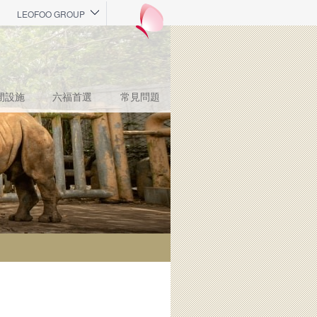
LEOFOO GROUP
閒設施
六福首選
常見問題