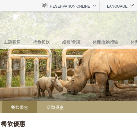
RESERVATION ONLINE
LANGUAGE
主題客房
特色餐飲
婚宴/會議
休閒活動體驗
休
餐飲優惠
活動優惠
日餐飲優惠