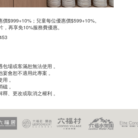
999+10%；兒童每位優惠價$599+10%。
片，再享免10%服務費優惠。
453
遇包場或客滿恕無法使用 。
他宴會恕不適用此專案 。
用 。
磁 。
解釋、更改或取消之權利 。