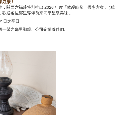
享好康！
，關西六福莊特別推出 2026 年度「敦親睦鄰」優惠方案 。
，歡迎各位鄰里夥伴前來同享星級美味 。
31日之平日
西一帶之鄰里鄉親、公司企業夥伴們。