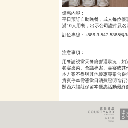
優惠內容：
平日預訂自助晚餐，成人每位優惠價$
滿10人用餐，出示公司證件及名
訂位專線：+886-3-547-5365轉3
注意事項：
用餐請視當天餐廳營運狀況，如
餐宴桌菜、會議專案、喜宴或其
本方案不得與其他優惠專案合併使
貴賓停車需憑當日消費證明進行消
關西六福莊保留本優惠活動最終