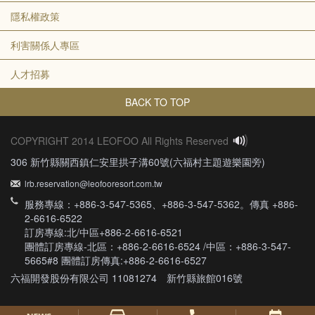
隱私權政策
利害關係人專區
人才招募
BACK TO TOP
COPYRIGHT 2014 LEOFOO All Rights Reserved
306 新竹縣關西鎮仁安里拱子溝60號(六福村主題遊樂園旁)
lrb.reservation@leofooresort.com.tw
服務專線：+886-3-547-5365、+886-3-547-5362。傳真 +886-
2-6616-6522
訂房專線:北/中區+886-2-6616-6521
團體訂房專線-北區：+886-2-6616-6524 /中區：+886-3-547-
5665#8 團體訂房傳真:+886-2-6616-6527
六福開發股份有限公司 11081274 新竹縣旅館016號