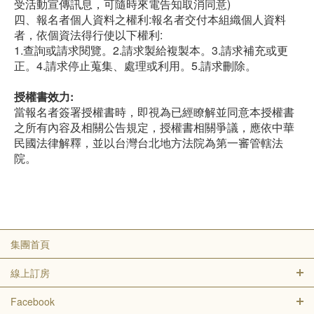
受活動宣傳訊息，可隨時來電告知取消同意)
四、報名者個人資料之權利:報名者交付本組織個人資料
者，依個資法得行使以下權利:
1.查詢或請求閱覽。2.請求製給複製本。3.請求補充或更
正。4.請求停止蒐集、處理或利用。5.請求刪除。
授權書效力:
當報名者簽署授權書時，即視為已經瞭解並同意本授權書
之所有內容及相關公告規定，授權書相關爭議，應依中華
民國法律解釋，並以台灣台北地方法院為第一審管轄法
院。
集團首頁
線上訂房
Facebook