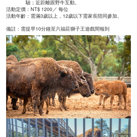
驗；近距離跟野牛互動。
活動定價：NT$ 1200／ 每位
活動年齡：需滿3歲以上，12歲以下需家長陪同參加。
備註：需提早10分鐘至六福莊獅子王遊戲間報到