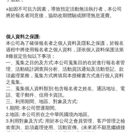
※如因不可抗力因素，導致預定活動無法執行者，本公司
將於報名者同意後，協助改期體驗或辦理無息退費。
個人資料之保護:
本公司為了確保報名者之個人資料及隱私之保護，於報名
過程中將使用報名者之個人資料，謹依個人資料保護法第
8條規定告知以下事項：
一、蒐集之目的及方式:本公司蒐集目的在於進行報名者管
理、活動統計調查與分析、活動資訊通知及活動登記、款
項處理業務，蒐集方式將填寫本授權書方式進行個人資料
之蒐集。
二、蒐集個人資料類別:包含報名者之姓名、通訊地址、電
話、電子郵件、信用卡資訊。
三、利用期間、地區、對象及方式:
1.期間: 本公司營運期間。
2.地區: 本公司所在之中華民國境內地區。
3.利用對象及方式: 用於本公司之會員管理、客戶管理之檢
索查詢、款項處理使用、活動宣傳。(未來若不願意繼續接