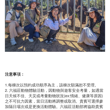
注意事項：
1.每梯次以預約成功順序為主，該梯次額滿恕不受理。
2. 六福莊動物體驗活動，因動物與遊客安全考量，如遇當
日天候不佳、天災或考量動物狀況(ex:情緒、健康等原因)
之不可抗力因素，當日活動將調整或取消。貴賓可選擇參
加隔日場次或是更換活動體驗。六福莊活動部將協助貴賓