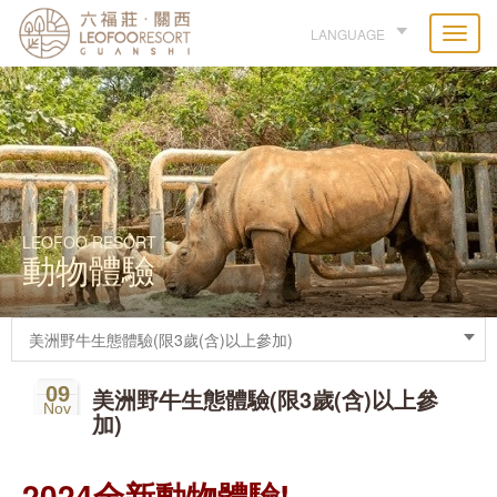
LANGUAGE
LEOFOO RESORT
動物體驗
09
美洲野牛生態體驗(限3歲(含)以上參
Nov
加)
2024全新動物體驗!